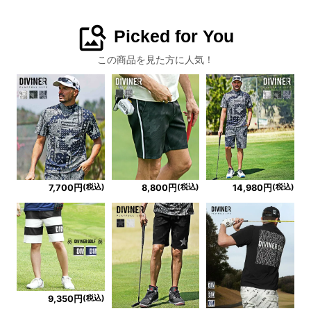
image_search
Picked for You
この商品を見た方に人気！
(税込)
(税込)
(税込)
7,700円
8,800円
14,980円
(税込)
9,350円