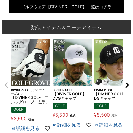
ゴルフウェア【DIVINER GOLF】一覧はコチラ
類似アイテム＆コーデアイテム
DIVINER GOLF/ディバイナ
DIVINER GOLF
DIVINER GOLF
ーゴルフ
【DIVINER GOLF】
【DIVINER GOLF】
【DIVINER GOLF】ゴ
DVGキャップ
DGキャップ
ルフグローブ（左手）
GOLF
GOLF
GOLF
¥
5,500
¥
5,500
税込
税込
¥
3,960
税込
詳細を見る
詳細を見る
詳細を見る