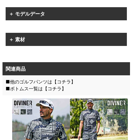
＋ モデルデータ
＋ 素材
関連商品
■他のゴルフパンツは【
コチラ
】
■ボトムス一覧は【
コチラ
】