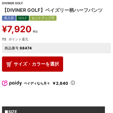
DIVINER GOLF
【DIVINER GOLF】ペイズリー柄ハーフパンツ
再入荷
GOLF
セットアップ可
¥
7,920
税込
72
商品番号
68474
サイズ・カラーを選択
￥2,640
ペイディなら月々
■SIZE