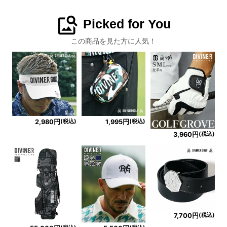
image_search
Picked for You
この商品を見た方に人気！
(税込)
(税込)
2,980円
1,995円
(税込)
3,960円
(税込)
7,700円