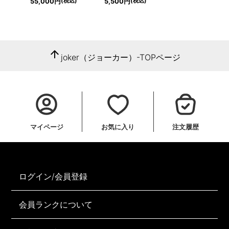
(税込)
(税込)
55,000円
5,500円
arrow_upward
joker（ジョーカー）-TOPページ
マイページ
お気に入り
注文履歴
ログイン/会員登録
会員ランクについて