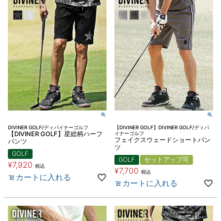
DIVINER GOLF/ディバイナーゴルフ
【DIVINER GOLF】DIVINER GOLF/ディバ
【DIVINER GOLF】星総柄ハーフ
イナーゴルフ
フェイクスウェードショートパン
パンツ
ツ
GOLF
GOLF
セットアップ可
¥
7,920
税込
¥
7,700
税込
カートに入れる
カートに入れる