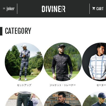
joker
CART
CATEGORY
セットアップ
ジャケット・トレーナー
セーター