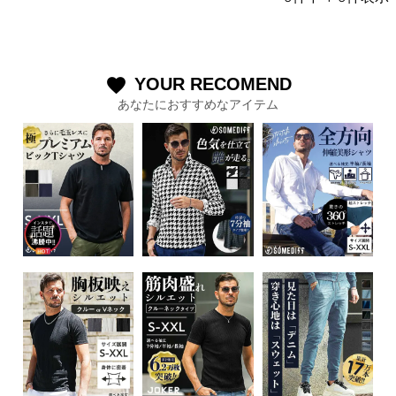
YOUR RECOMEND
favorite
あなたにおすすめなアイテム