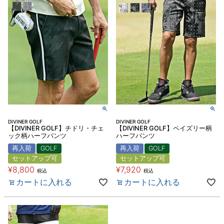
DIVINER GOLF
DIVINER GOLF
【DIVINER GOLF】チドリ・チェ
【DIVINER GOLF】ペイズリー柄
ック柄ハーフパンツ
ハーフパンツ
再入荷
GOLF
再入荷
GOLF
セットアップ可
セットアップ可
¥
8,800
¥
7,920
税込
税込
カートに入れる
カートに入れる