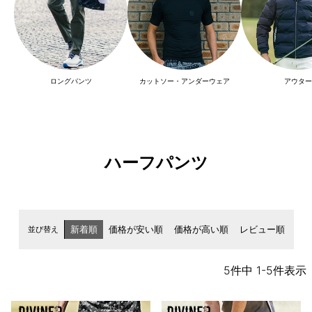
ロングパンツ
カットソー・アンダーウェア
アウター
ハーフパンツ
並び替え
新着順
価格が安い順
価格が高い順
レビュー順
5
件中
1
-
5
件表示