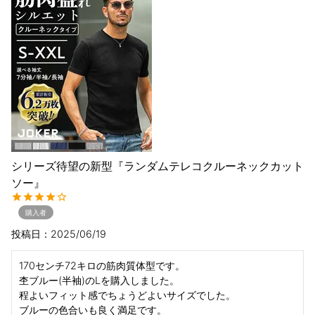
シリーズ待望の新型『ランダムテレコクルーネックカット
ソー』
購入者
投稿日
2025/06/19
170センチ72キロの筋肉質体型です。

杢ブルー(半袖)のLを購入しました。

程よいフィット感でちょうどよいサイズでした。

ブルーの色合いも良く満足です。