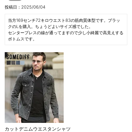
投稿日
2025/06/04
当方169センチ72キロウエスト83の筋肉質体型です。ブラッ
クのLを購入。ちょうどよいサイズ感でした。

センタープレスの線が通ってますので少し小綺麗で高見えする
ボトムスです。
カットデニムウエスタンシャツ