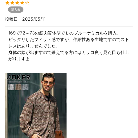
購入者
投稿日
2025/05/11
169で72～73の筋肉質体型でＬのブルーケミカルを購入。

ピッタリしたフィット感ですが、伸縮性ある生地ですのでスト
レスはありませんでした。

身体の線が出ますので鍛えてる方にはカッコ良く見た目も仕上