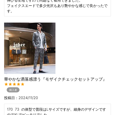
伸びる生地ですので問題なく着用できました。

フェイクスエードで多少光沢もあり艶やかな感じで良かったで
す。
華やかな洒落感漂う『モザイクチェックセットアップ』
購入者
投稿日
2024/11/20
170  73  の体型で普段はLサイズですが、細身のデザインです
のでXLでピッタリでした。
