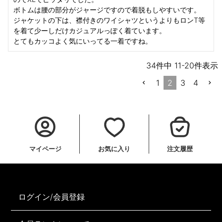
ボトムは腰の部分がジャージですので着脱もしやすいです。

ジャケットの下は、襟付きのワイシャツというよりもロンT等
を着て少ーしだけカジュアルっぽく着ています。

34
件中
11
-
20
件表示
1
2
3
4
マイページ
お気に入り
注文履歴
ログイン/会員登録