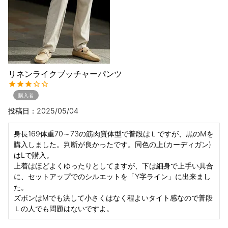
リネンライクブッチャーパンツ
購入者
投稿日
2025/05/04
身長169体重70～73の筋肉質体型で普段はＬですが、黒のMを
購入しました。判断が良かったです。同色の上(カーディガン)
はLで購入。

上着はほどよくゆったりとしてますが、下は細身で上手い具合
に、セットアップでのシルエットを「Y字ライン」に出来まし
た。

ズボンはMでも決して小さくはなく程よいタイト感なので普段
Ｌの人でも問題はないですよ。