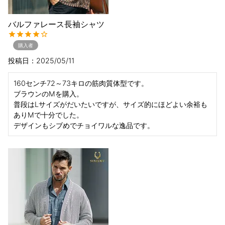
バルファレース長袖シャツ
購入者
投稿日
2025/05/11
160センチ72～73キロの筋肉質体型です。

ブラウンのMを購入。

普段はLサイズがだいたいですが、サイズ的にほどよい余裕も
ありMで十分でした。

デザインもシブめでチョイワルな逸品です。