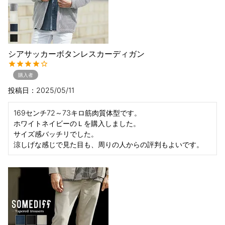
シアサッカーボタンレスカーディガン
購入者
投稿日
2025/05/11
169センチ72～73キロ筋肉質体型です。

ホワイトネイビーのＬを購入しました。

サイズ感バッチリでした。

涼しげな感じで見た目も、周りの人からの評判もよいです。