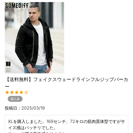
【送料無料】フェイクスウェードラインフルジップパーカ
ー
購入者
投稿日
2025/03/19
XLを購入しました。169センチ、72キロの筋肉質体型ですがサ
イズ感はバッチリでした。
