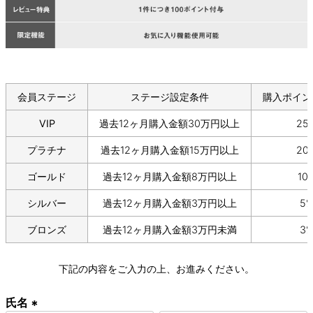
会員ステージ
ステージ設定条件
購入ポイン
VIP
過去12ヶ月購入金額30万円以上
25
プラチナ
過去12ヶ月購入金額15万円以上
20
ゴールド
過去12ヶ月購入金額8万円以上
10
シルバー
過去12ヶ月購入金額3万円以上
5
ブロンズ
過去12ヶ月購入金額3万円未満
3
下記の内容をご入力の上、お進みください。
氏名