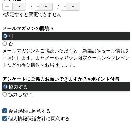
(
※設定すると変更できません
必
須
メールマガジンの購読
)
可
(
否
必
メールマガジンをご購読いただくと、新製品やセール情報を
須
お届けします。またメールマガジン限定クーポンやプレゼン
)
トなどお得な情報をお届けします。
アンケートにご協力お願いできますか？※ポイント付与
協力する
協力しない
会員規約
に同意する
個人情報保護方針
に同意する