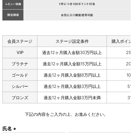
会員ステージ
ステージ設定条件
購入ポイン
VIP
過去12ヶ月購入金額30万円以上
25
プラチナ
過去12ヶ月購入金額15万円以上
20
ゴールド
過去12ヶ月購入金額8万円以上
10
シルバー
過去12ヶ月購入金額3万円以上
5
ブロンズ
過去12ヶ月購入金額3万円未満
3
下記の内容をご入力の上、お進みください。
氏名