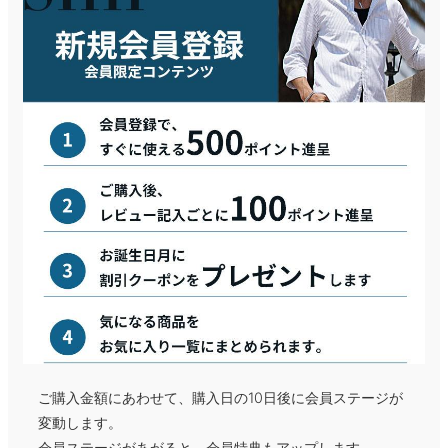
ご購入金額にあわせて、購入日の10日後に会員ステージが
変動します。
会員ステージがあがると、会員特典もアップします。