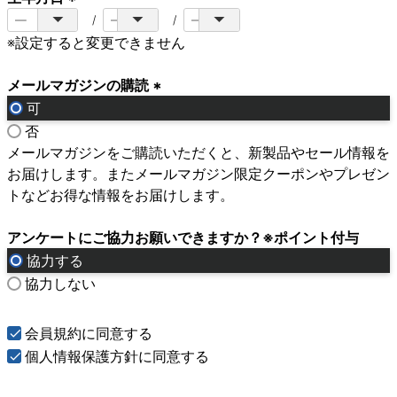
(
※設定すると変更できません
必
須
メールマガジンの購読
)
可
(
否
必
メールマガジンをご購読いただくと、新製品やセール情報を
須
お届けします。またメールマガジン限定クーポンやプレゼン
)
トなどお得な情報をお届けします。
アンケートにご協力お願いできますか？※ポイント付与
協力する
協力しない
会員規約
に同意する
個人情報保護方針
に同意する