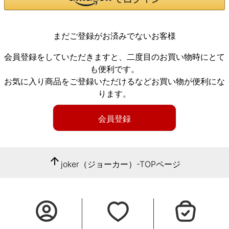
まだご登録がお済みでないお客様
会員登録をしていただきますと、二度目のお買い物時にとて
も便利です。
お気に入り商品をご登録いただけるなどお買い物が便利にな
ります。
会員登録
arrow_upward
joker（ジョーカー）-TOPページ