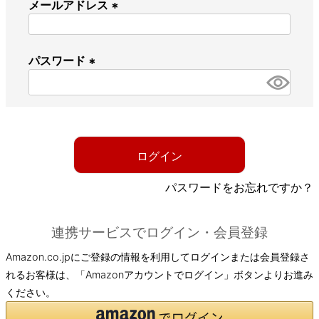
メールアドレス
(
必
パスワード
須
)
(
必
須
)
ログイン
パスワードをお忘れですか？
連携サービスでログイン・会員登録
Amazon.co.jpにご登録の情報を利用してログインまたは会員登録さ
れるお客様は、「Amazonアカウントでログイン」ボタンよりお進み
ください。