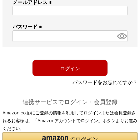
メールアドレス
(
必
パスワード
須
)
(
必
須
)
ログイン
パスワードをお忘れですか？
連携サービスでログイン・会員登録
Amazon.co.jpにご登録の情報を利用してログインまたは会員登録さ
れるお客様は、「Amazonアカウントでログイン」ボタンよりお進み
ください。