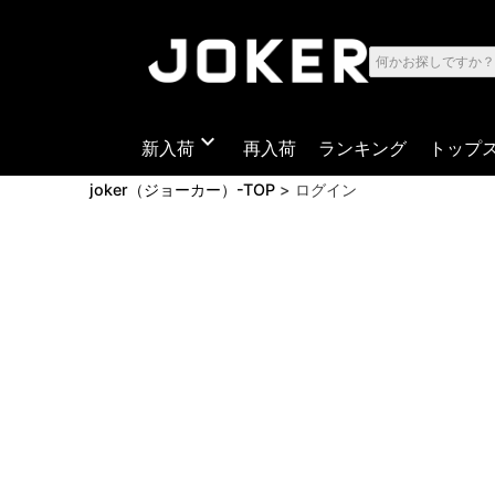
expand_more
新入荷
再入荷
ランキング
トップ
joker（ジョーカー）-TOP
ログイン