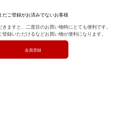
まだご登録がお済みでないお客様
だきますと、二度目のお買い物時にとても便利です。
ご登録いただけるなどお買い物が便利になります。
会員登録