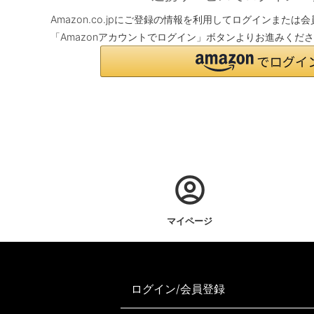
Amazon.co.jpにご登録の情報を利用してログインまた
「Amazonアカウントでログイン」ボタンよりお進みくだ
マイページ
ログイン/会員登録