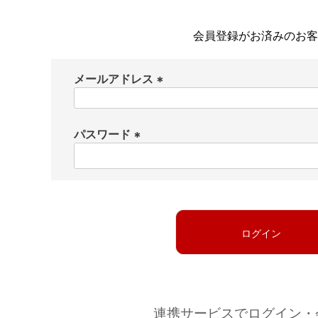
会員登録がお済みのお客
メールアドレス
(
必
パスワード
須
)
(
必
須
)
ログイン
連携サービスでログイン・