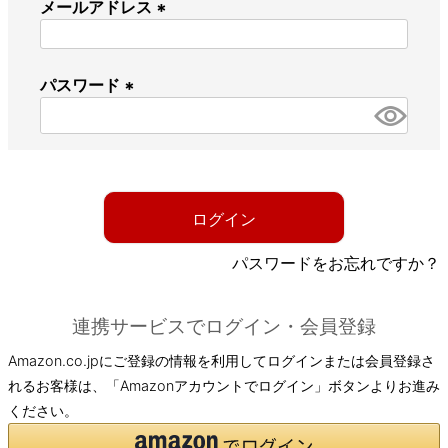
メールアドレス
(
必
パスワード
須
)
(
必
須
)
ログイン
パスワードをお忘れですか？
連携サービスでログイン・会員登録
Amazon.co.jpにご登録の情報を利用してログインまたは会員登録さ
れるお客様は、「Amazonアカウントでログイン」ボタンよりお進み
ください。