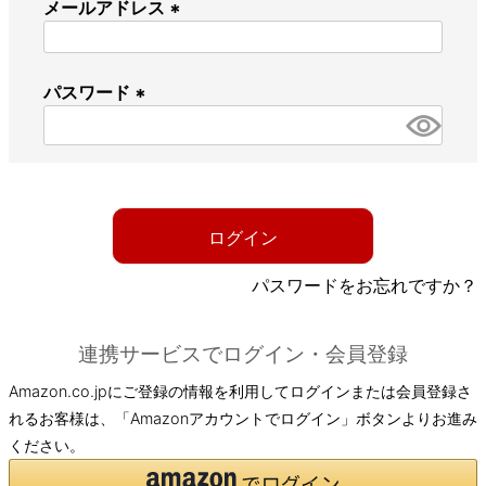
メールアドレス
(
必
パスワード
須
)
(
必
須
)
ログイン
パスワードをお忘れですか？
連携サービスでログイン・会員登録
Amazon.co.jpにご登録の情報を利用してログインまたは会員登録さ
れるお客様は、「Amazonアカウントでログイン」ボタンよりお進み
ください。