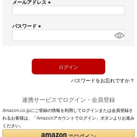
メールアドレス
(
必
パスワード
須
)
(
必
須
)
ログイン
パスワードをお忘れですか？
連携サービスでログイン・会員登録
Amazon.co.jpにご登録の情報を利用してログインまたは会員登録さ
れるお客様は、「Amazonアカウントでログイン」ボタンよりお進み
ください。