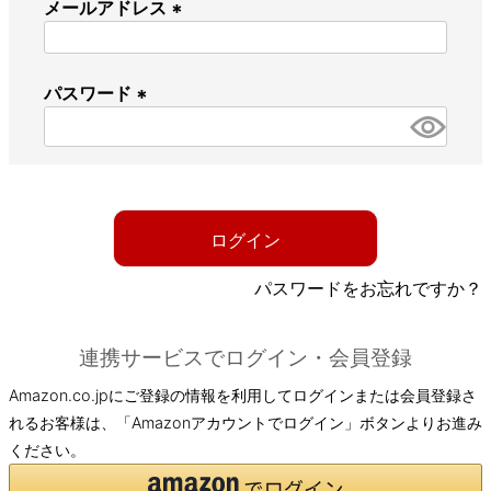
メールアドレス
(
必
パスワード
須
)
(
必
須
)
ログイン
パスワードをお忘れですか？
連携サービスでログイン・会員登録
Amazon.co.jpにご登録の情報を利用してログインまたは会員登録さ
れるお客様は、「Amazonアカウントでログイン」ボタンよりお進み
ください。