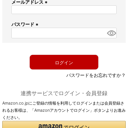
メールアドレス
(
必
パスワード
須
)
(
必
須
)
ログイン
パスワードをお忘れですか？
連携サービスでログイン・会員登録
Amazon.co.jpにご登録の情報を利用してログインまたは会員登録さ
れるお客様は、「Amazonアカウントでログイン」ボタンよりお進み
ください。