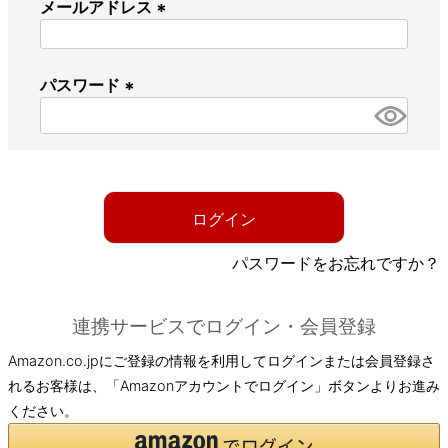
メールアドレス
(
必
パスワード
須
)
(
必
須
)
ログイン
パスワードをお忘れですか？
連携サービスでログイン・会員登録
Amazon.co.jpにご登録の情報を利用してログインまたは会員登録さ
れるお客様は、「Amazonアカウントでログイン」ボタンよりお進み
ください。