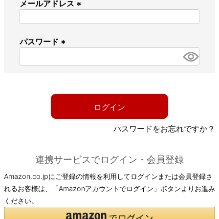
メールアドレス
(
必
パスワード
須
)
(
必
須
)
ログイン
パスワードをお忘れですか？
連携サービスでログイン・会員登録
Amazon.co.jpにご登録の情報を利用してログインまたは会員登録さ
れるお客様は、「Amazonアカウントでログイン」ボタンよりお進み
ください。