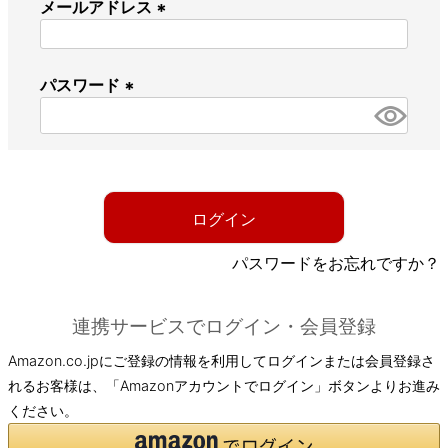
メールアドレス
(
必
パスワード
須
)
(
必
須
)
ログイン
パスワードをお忘れですか？
連携サービスでログイン・会員登録
Amazon.co.jpにご登録の情報を利用してログインまたは会員登録さ
れるお客様は、「Amazonアカウントでログイン」ボタンよりお進み
ください。