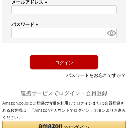
メールアドレス
(
必
パスワード
須
)
(
必
須
)
ログイン
パスワードをお忘れですか？
連携サービスでログイン・会員登録
Amazon.co.jpにご登録の情報を利用してログインまたは会員登録さ
れるお客様は、「Amazonアカウントでログイン」ボタンよりお進み
ください。