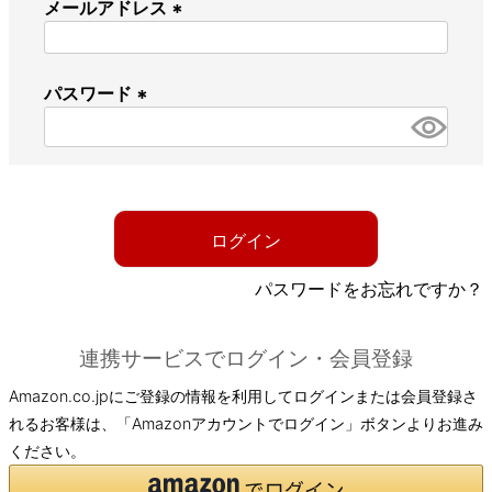
メールアドレス
(
必
パスワード
須
)
(
必
須
)
ログイン
パスワードをお忘れですか？
連携サービスでログイン・会員登録
Amazon.co.jpにご登録の情報を利用してログインまたは会員登録さ
れるお客様は、「Amazonアカウントでログイン」ボタンよりお進み
ください。