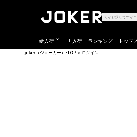
expand_more
新入荷
再入荷
ランキング
トップ
joker（ジョーカー）-TOP
ログイン