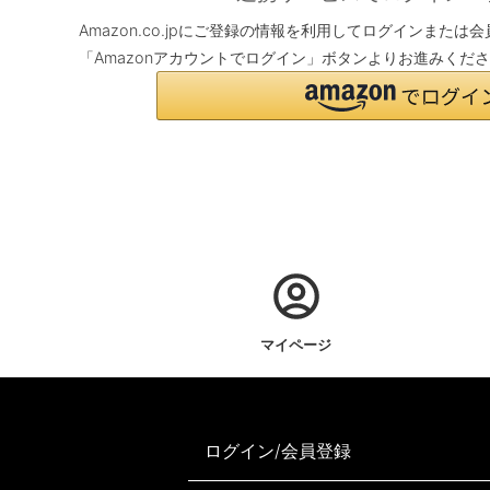
Amazon.co.jpにご登録の情報を利用してログインまた
「Amazonアカウントでログイン」ボタンよりお進みくだ
マイページ
ログイン/会員登録