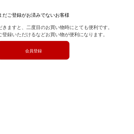
まだご登録がお済みでないお客様
だきますと、二度目のお買い物時にとても便利です。
ご登録いただけるなどお買い物が便利になります。
会員登録