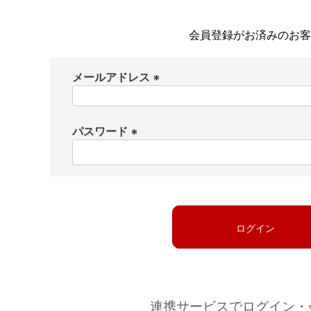
会員登録がお済みのお客
メールアドレス
(
必
パスワード
須
)
(
必
須
)
ログイン
連携サービスでログイン・