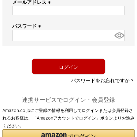
メールアドレス
(
必
パスワード
須
)
(
必
須
)
ログイン
パスワードをお忘れですか？
連携サービスでログイン・会員登録
Amazon.co.jpにご登録の情報を利用してログインまたは会員登録さ
れるお客様は、「Amazonアカウントでログイン」ボタンよりお進み
ください。