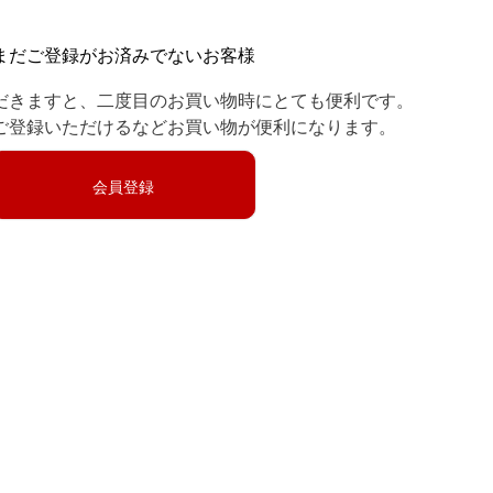
まだご登録がお済みでないお客様
だきますと、二度目のお買い物時にとても便利です。
ご登録いただけるなどお買い物が便利になります。
会員登録