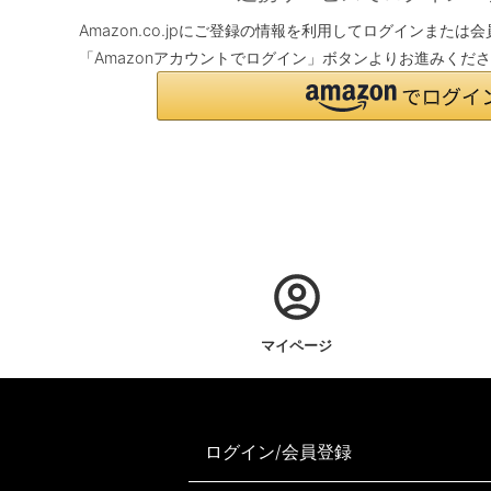
Amazon.co.jpにご登録の情報を利用してログインまた
「Amazonアカウントでログイン」ボタンよりお進みくだ
マイページ
ログイン/会員登録