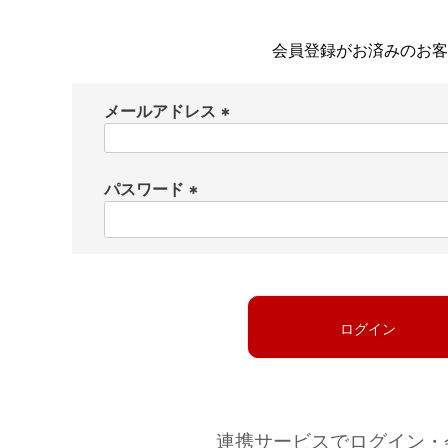
会員登録がお済みのお客
メールアドレス
(
必
パスワード
須
)
(
必
須
)
ログイン
連携サービスでログイン・