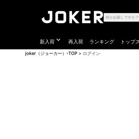
expand_more
新入荷
再入荷
ランキング
トップ
joker（ジョーカー）-TOP
ログイン