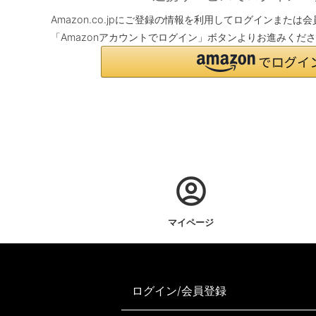
Amazon.co.jpにご登録の情報を利用してログインまた
「Amazonアカウントでログイン」ボタンよりお進みくだ
マイページ
ログイン/会員登録