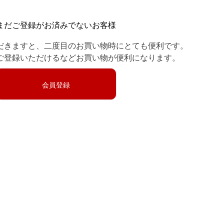
まだご登録がお済みでないお客様
だきますと、二度目のお買い物時にとても便利です。
ご登録いただけるなどお買い物が便利になります。
会員登録