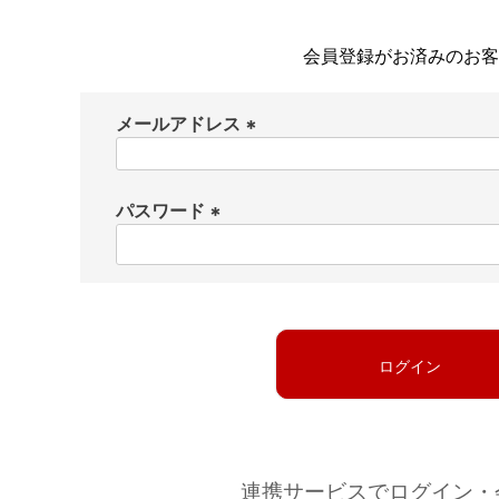
会員登録がお済みのお客
メールアドレス
(
必
パスワード
須
)
(
必
須
)
ログイン
連携サービスでログイン・