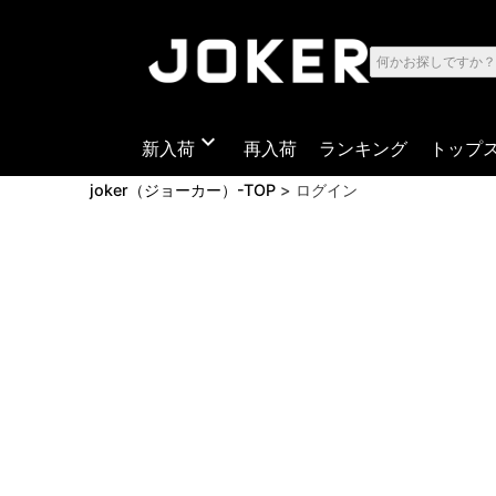
expand_more
新入荷
再入荷
ランキング
トップ
joker（ジョーカー）-TOP
ログイン