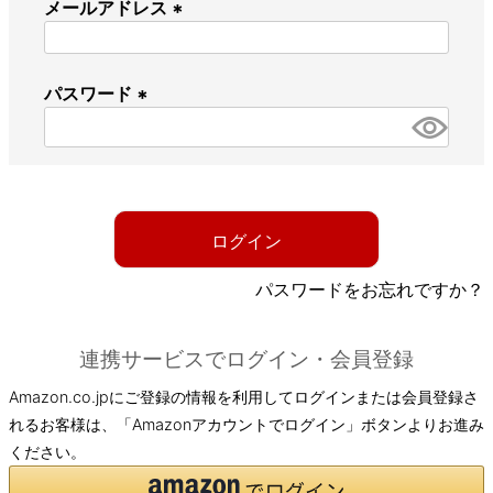
メールアドレス
(
必
パスワード
須
)
(
必
須
)
ログイン
パスワードをお忘れですか？
連携サービスでログイン・会員登録
Amazon.co.jpにご登録の情報を利用してログインまたは会員登録さ
れるお客様は、「Amazonアカウントでログイン」ボタンよりお進み
ください。