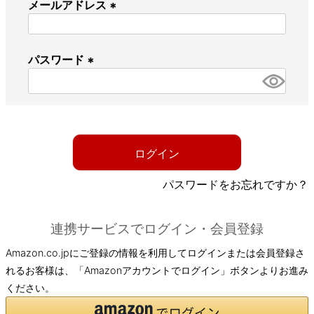
メールアドレス
(
必
パスワード
須
)
(
必
須
)
ログイン
パスワードをお忘れですか？
連携サービスでログイン・会員登録
Amazon.co.jpにご登録の情報を利用してログインまたは会員登録さ
れるお客様は、「Amazonアカウントでログイン」ボタンよりお進み
ください。