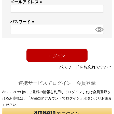
メールアドレス
(
必
パスワード
須
)
(
必
須
)
ログイン
パスワードをお忘れですか？
連携サービスでログイン・会員登録
Amazon.co.jpにご登録の情報を利用してログインまたは会員登録さ
れるお客様は、「Amazonアカウントでログイン」ボタンよりお進み
ください。