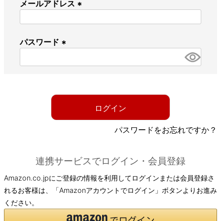
メールアドレス
(
必
パスワード
須
)
(
必
須
)
ログイン
パスワードをお忘れですか？
連携サービスでログイン・会員登録
Amazon.co.jpにご登録の情報を利用してログインまたは会員登録さ
れるお客様は、「Amazonアカウントでログイン」ボタンよりお進み
ください。