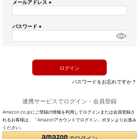
メールアドレス
(
必
パスワード
須
)
(
必
須
)
ログイン
パスワードをお忘れですか？
連携サービスでログイン・会員登録
Amazon.co.jpにご登録の情報を利用してログインまたは会員登録さ
れるお客様は、「Amazonアカウントでログイン」ボタンよりお進み
ください。