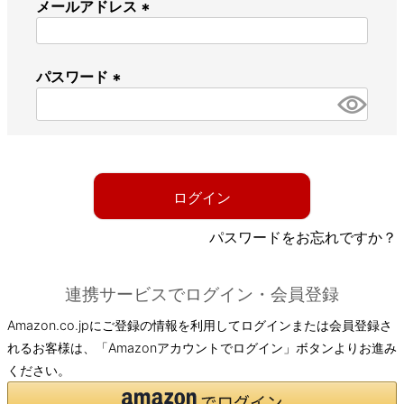
メールアドレス
(
必
パスワード
須
)
(
必
須
)
ログイン
パスワードをお忘れですか？
連携サービスでログイン・会員登録
Amazon.co.jpにご登録の情報を利用してログインまたは会員登録さ
れるお客様は、「Amazonアカウントでログイン」ボタンよりお進み
ください。