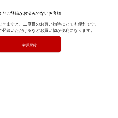
まだご登録がお済みでないお客様
だきますと、二度目のお買い物時にとても便利です。
ご登録いただけるなどお買い物が便利になります。
会員登録