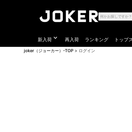
expand_more
新入荷
再入荷
ランキング
トップ
joker（ジョーカー）-TOP
ログイン