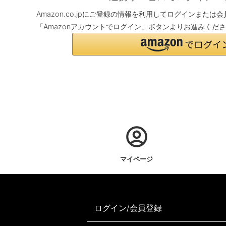
Amazon.co.jpにご登録の情報を利用してログインまた
「Amazonアカウントでログイン」ボタンよりお進みくだ
マイページ
ログイン/会員登録