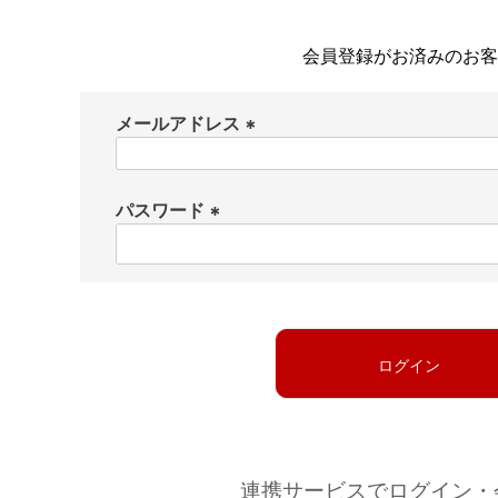
会員登録がお済みのお客
メールアドレス
(
必
パスワード
須
)
(
必
須
)
ログイン
連携サービスでログイン・