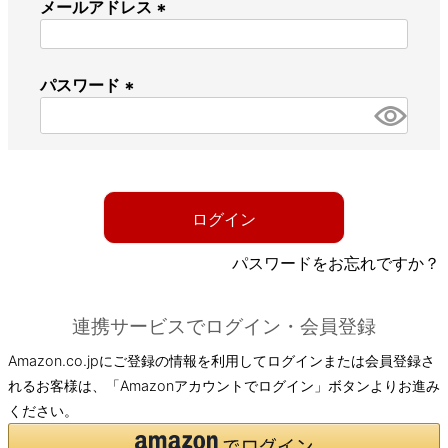
メールアドレス
(
必
パスワード
須
)
(
必
須
)
ログイン
パスワードをお忘れですか？
連携サービスでログイン・会員登録
Amazon.co.jpにご登録の情報を利用してログインまたは会員登録さ
れるお客様は、「Amazonアカウントでログイン」ボタンよりお進み
ください。