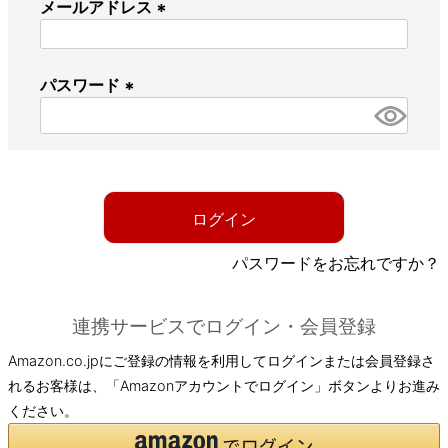
メールアドレス
(
必
パスワード
須
)
(
必
須
)
ログイン
パスワードをお忘れですか？
連携サービスでログイン・会員登録
Amazon.co.jpにご登録の情報を利用してログインまたは会員登録さ
れるお客様は、「Amazonアカウントでログイン」ボタンよりお進み
ください。