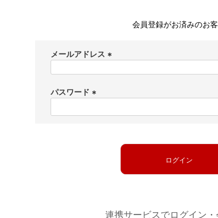
会員登録がお済みのお客
メールアドレス
(
必
パスワード
須
)
(
必
須
)
ログイン
連携サービスでログイン・