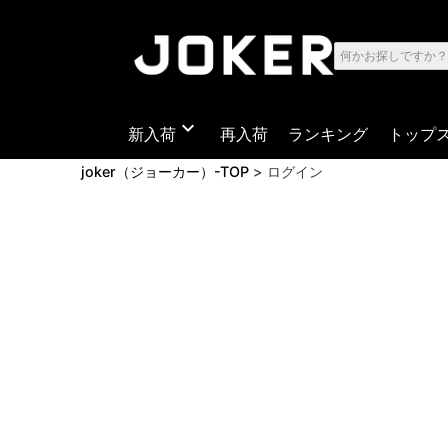
expand_more
新入荷
再入荷
ランキング
トップ
joker（ジョーカー）-TOP
ログイン