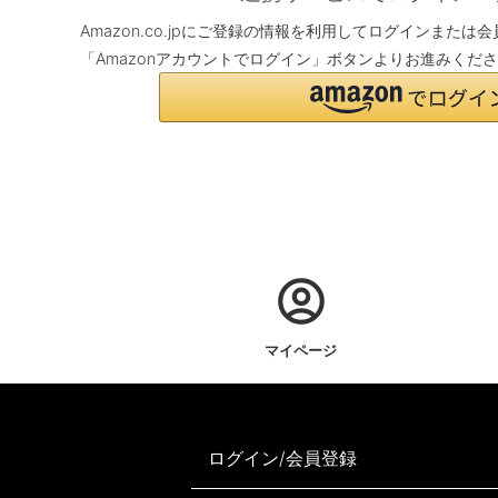
Amazon.co.jpにご登録の情報を利用してログインまた
「Amazonアカウントでログイン」ボタンよりお進みくだ
マイページ
ログイン/会員登録