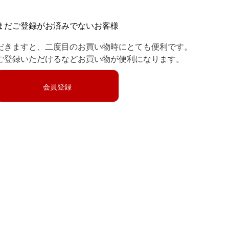
まだご登録がお済みでないお客様
だきますと、二度目のお買い物時にとても便利です。
ご登録いただけるなどお買い物が便利になります。
会員登録