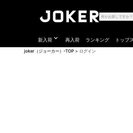
expand_more
新入荷
再入荷
ランキング
トップ
joker（ジョーカー）-TOP
ログイン