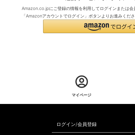
Amazon.co.jpにご登録の情報を利用してログインまた
「Amazonアカウントでログイン」ボタンよりお進みくだ
マイページ
ログイン/会員登録