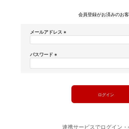
会員登録がお済みのお客
メールアドレス
(
必
パスワード
須
)
(
必
須
)
ログイン
連携サービスでログイン・