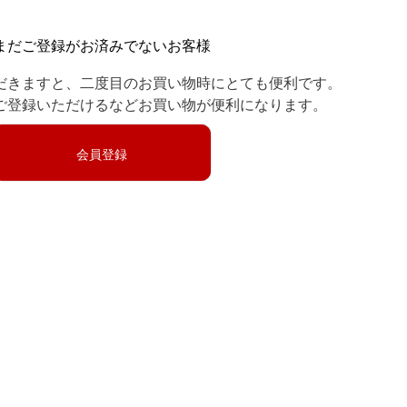
まだご登録がお済みでないお客様
だきますと、二度目のお買い物時にとても便利です。
ご登録いただけるなどお買い物が便利になります。
会員登録