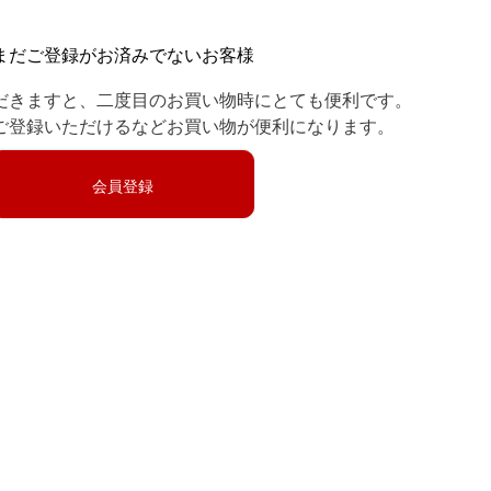
まだご登録がお済みでないお客様
だきますと、二度目のお買い物時にとても便利です。
ご登録いただけるなどお買い物が便利になります。
会員登録