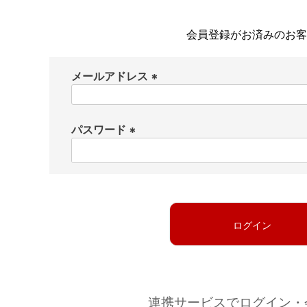
会員登録がお済みのお客
メールアドレス
(
必
パスワード
須
)
(
必
須
)
ログイン
連携サービスでログイン・