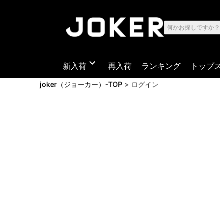
expand_more
新入荷
再入荷
ランキング
トップ
joker（ジョーカー）-TOP
ログイン