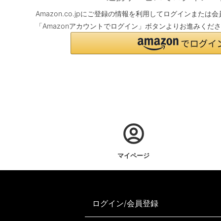
Amazon.co.jpにご登録の情報を利用してログインまた
「Amazonアカウントでログイン」ボタンよりお進みくだ
マイページ
ログイン/会員登録