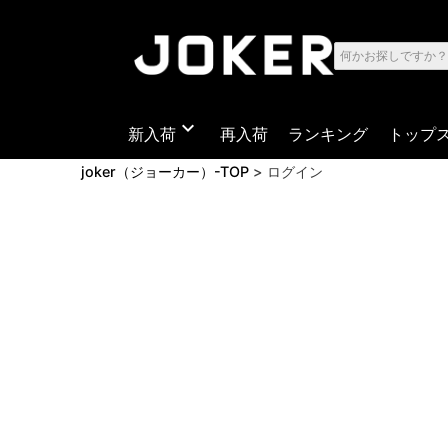
expand_more
新入荷
再入荷
ランキング
トップ
joker（ジョーカー）-TOP
ログイン