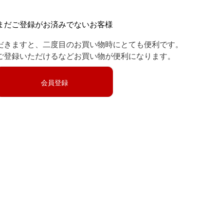
まだご登録がお済みでないお客様
だきますと、二度目のお買い物時にとても便利です。
ご登録いただけるなどお買い物が便利になります。
会員登録