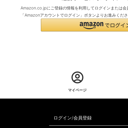
Amazon.co.jpにご登録の情報を利用してログインまた
「Amazonアカウントでログイン」ボタンよりお進みくだ
マイページ
ログイン/会員登録