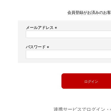
会員登録がお済みのお客
メールアドレス
(
必
パスワード
須
)
(
必
須
)
ログイン
連携サービスでログイン・