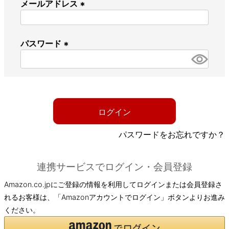
メールアドレス
(
必
パスワード
須
)
(
必
須
)
ログイン
パスワードをお忘れですか？
連携サービスでログイン・会員登録
Amazon.co.jpにご登録の情報を利用してログインまたは会員登録さ
れるお客様は、「Amazonアカウントでログイン」ボタンよりお進み
ください。