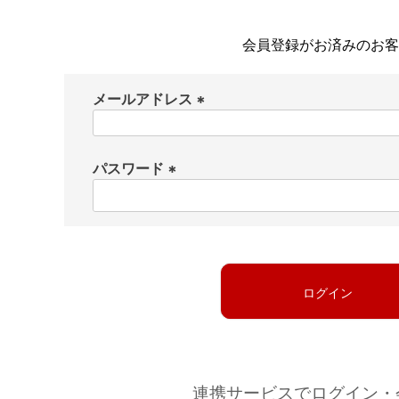
会員登録がお済みのお客
メールアドレス
(
必
パスワード
須
)
(
必
須
)
ログイン
連携サービスでログイン・