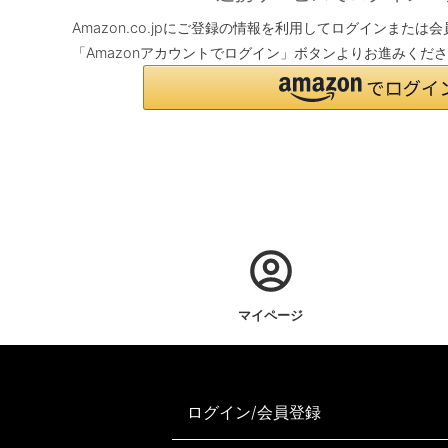
Amazon.co.jpにご登録の情報を利用してログインまた
「Amazonアカウントでログイン」ボタンよりお進みくだ
マイページ
ログイン/会員登録