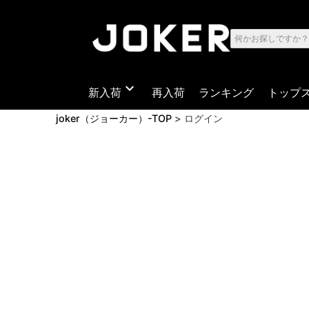
expand_more
新入荷
再入荷
ランキング
トップ
joker（ジョーカー）-TOP
ログイン