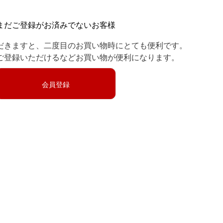
まだご登録がお済みでないお客様
だきますと、二度目のお買い物時にとても便利です。
ご登録いただけるなどお買い物が便利になります。
会員登録