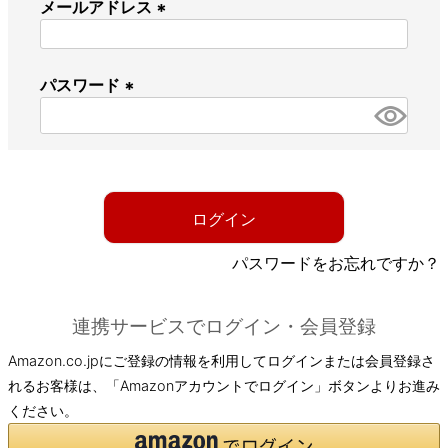
メールアドレス
(
必
パスワード
須
)
(
必
須
)
ログイン
パスワードをお忘れですか？
連携サービスでログイン・会員登録
Amazon.co.jpにご登録の情報を利用してログインまたは会員登録さ
れるお客様は、「Amazonアカウントでログイン」ボタンよりお進み
ください。