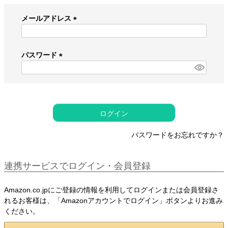
メールアドレス
(
必
須
パスワード
)
(
必
須
)
ログイン
パスワードをお忘れですか？
連携サービスでログイン・会員登録
Amazon.co.jpにご登録の情報を利用してログインまたは会員登録さ
れるお客様は、「Amazonアカウントでログイン」ボタンよりお進み
ください。