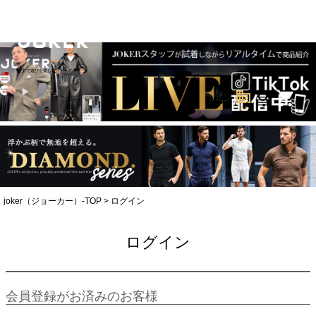
全力で遊びを楽しむオトナの男達へ。
business
search
法人
joker（ジョーカー）-TOP
ログイン
ログイン
会員登録がお済みのお客様