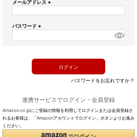
メールアドレス
(
必
パスワード
須
)
(
必
須
)
ログイン
パスワードをお忘れですか？
連携サービスでログイン・会員登録
Amazon.co.jpにご登録の情報を利用してログインまたは会員登録さ
れるお客様は、「Amazonアカウントでログイン」ボタンよりお進み
ください。