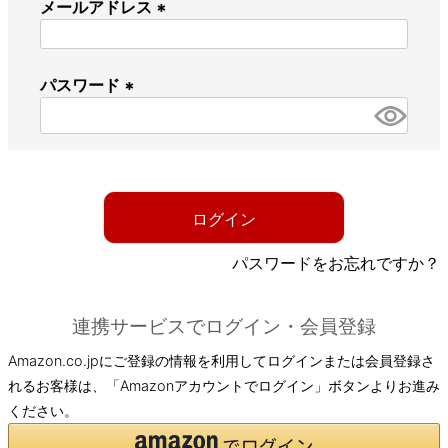
メールアドレス
(
必
パスワード
須
)
(
必
須
)
ログイン
パスワードをお忘れですか？
連携サービスでログイン・会員登録
Amazon.co.jpにご登録の情報を利用してログインまたは会員登録さ
れるお客様は、「Amazonアカウントでログイン」ボタンよりお進み
ください。