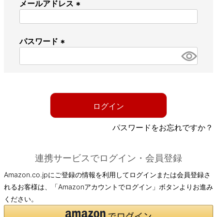
メールアドレス
(
必
パスワード
須
)
(
必
須
)
ログイン
パスワードをお忘れですか？
連携サービスでログイン・会員登録
Amazon.co.jpにご登録の情報を利用してログインまたは会員登録さ
れるお客様は、「Amazonアカウントでログイン」ボタンよりお進み
ください。