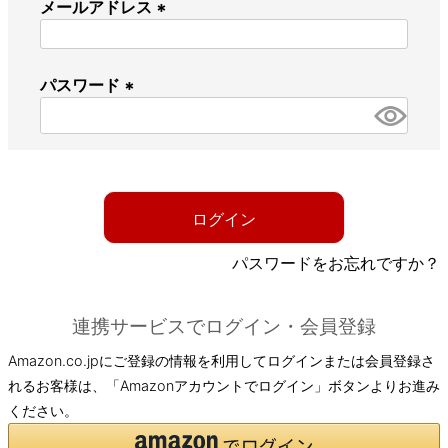
メールアドレス
(
必
パスワード
須
)
(
必
須
)
ログイン
パスワードをお忘れですか？
連携サービスでログイン・会員登録
Amazon.co.jpにご登録の情報を利用してログインまたは会員登録さ
れるお客様は、「Amazonアカウントでログイン」ボタンよりお進み
ください。