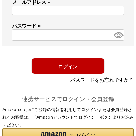
メールアドレス
(
必
パスワード
須
)
(
必
須
)
ログイン
パスワードをお忘れですか？
連携サービスでログイン・会員登録
Amazon.co.jpにご登録の情報を利用してログインまたは会員登録さ
れるお客様は、「Amazonアカウントでログイン」ボタンよりお進み
ください。