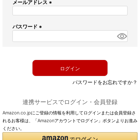
メールアドレス
(
必
パスワード
須
)
(
必
須
)
ログイン
パスワードをお忘れですか？
連携サービスでログイン・会員登録
Amazon.co.jpにご登録の情報を利用してログインまたは会員登録さ
れるお客様は、「Amazonアカウントでログイン」ボタンよりお進み
ください。