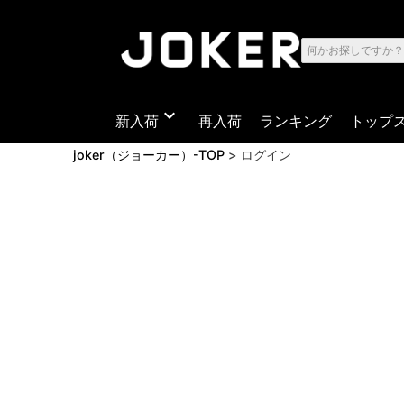
expand_more
新入荷
再入荷
ランキング
トップ
joker（ジョーカー）-TOP
ログイン