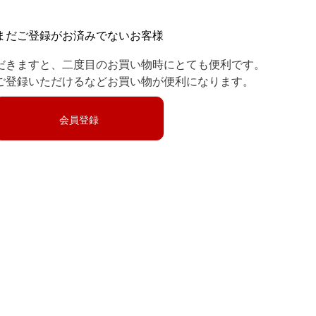
まだご登録がお済みでないお客様
だきますと、二度目のお買い物時にとても便利です。
ご登録いただけるなどお買い物が便利になります。
会員登録