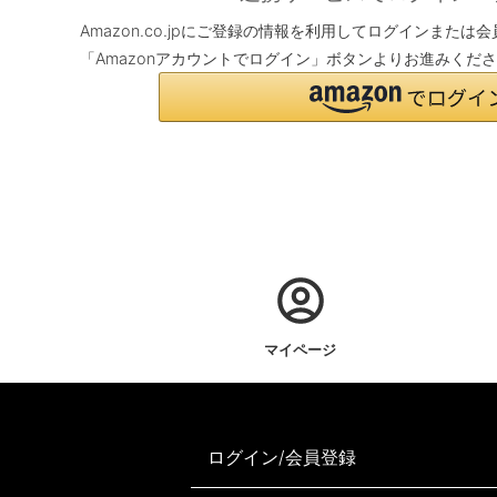
Amazon.co.jpにご登録の情報を利用してログインまた
「Amazonアカウントでログイン」ボタンよりお進みくだ
マイページ
ログイン/会員登録