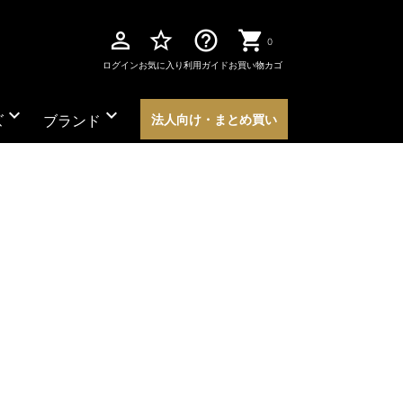
perm_identity
star_border
help_outline
0
ログイン
お気に入り
利用ガイド
お買い物カゴ
expand_more
expand_more
ズ
ブランド
法人向け・まとめ買い