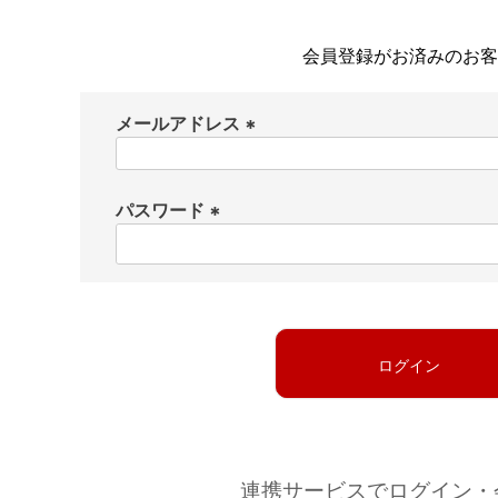
会員登録がお済みのお客
メールアドレス
(
必
パスワード
須
)
(
必
須
)
ログイン
連携サービスでログイン・