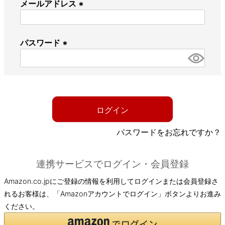
メールアドレス
(
必
パスワード
須
)
(
必
須
)
ログイン
パスワードをお忘れですか？
連携サービスでログイン・会員登録
Amazon.co.jpにご登録の情報を利用してログインまたは会員登録さ
れるお客様は、「Amazonアカウントでログイン」ボタンよりお進み
ください。