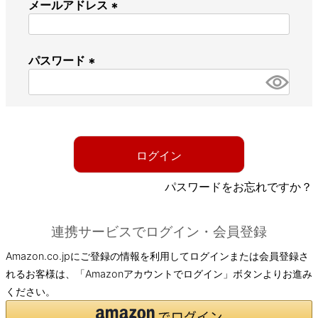
メールアドレス
(
必
パスワード
須
)
(
必
須
)
ログイン
パスワードをお忘れですか？
連携サービスでログイン・会員登録
Amazon.co.jpにご登録の情報を利用してログインまたは会員登録さ
れるお客様は、「Amazonアカウントでログイン」ボタンよりお進み
ください。