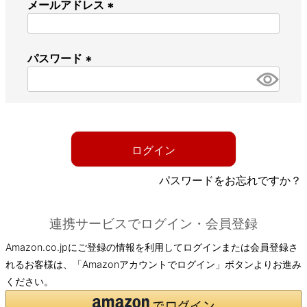
メールアドレス
(
必
パスワード
須
)
(
必
須
)
ログイン
パスワードをお忘れですか？
連携サービスでログイン・会員登録
Amazon.co.jpにご登録の情報を利用してログインまたは会員登録さ
れるお客様は、「Amazonアカウントでログイン」ボタンよりお進み
ください。